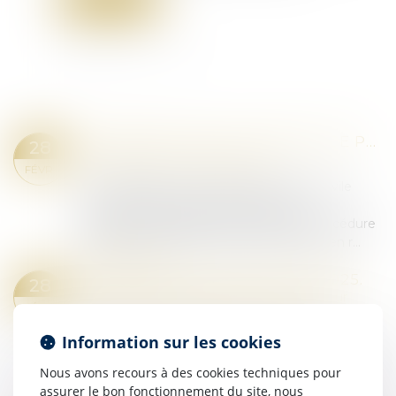
INDEMNISATION DU PRÉJUDICE PÉNAL : LA QUALITÉ DE PROPRIÉTAIRE AU MOMENT DES FAITS EST-ELLE NÉCESSAIRE ?
28
Droit pénal
/
Procédure pénale
FÉVR.
La jurisprudence reconnaît que l’action civile
devant les juridictions répressives est
strictement encadrée par le Code de procédure
pénale, notamment en son article 2, qui en r...
Lire la suite
PENSION DE RÉVERSION EN 2025.
28
Droit de la famille, des personnes et de leur
FÉVR.
patrimoine
/
Patrimoine et succession
Information sur les cookies
La pension de réversion est la somme perçue,
par une personne veuve. Ce montant
Nous avons recours à des cookies techniques pour
correspond à une partie de la retraite de son
assurer le bon fonctionnement du site, nous