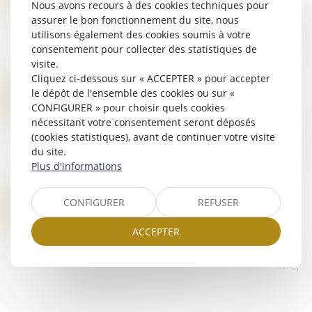
Nous avons recours à des cookies techniques pour
AVR.
assurer le bon fonctionnement du site, nous
En cas de condamnation, les articles 359 et 360
utilisons également des cookies soumis à votre
du Code de procédure pénale imposent une
consentement pour collecter des statistiques de
majorité qualifiée : sept voix au moins lorsque la
visite.
Cour d’assises statue en premier ress...
Cliquez ci-dessous sur « ACCEPTER » pour accepter
Lire la suite
QUELLE EST LA PORTÉE DE LA NULLITÉ DU PROCÈS-VERBAL POUR DÉFAUT DE SIGNATURE ?
le dépôt de l'ensemble des cookies ou sur «
18
Droit pénal
/
Procédure pénale
CONFIGURER » pour choisir quels cookies
AVR.
nécessitant votre consentement seront déposés
Dans l’affaire portée devant la Cour de cassation,
(cookies statistiques), avant de continuer votre visite
un mis en examen avait saisi la chambre de
du site.
l’instruction d’une demande d’annulation de son
Plus d'informations
interrogatoire de première comparut...
Lire la suite
DÉTACHEMENT JUDICIAIRE : LES MAGISTRATS PEUVENT PARTICIPER AUX DÉLIBÉRÉS SANS VOIX CONSULTATIVE
CONFIGURER
REFUSER
11
Droit pénal
/
Procédure pénale
AVR.
ACCEPTER
En l’espèce, la cour d’assises avait déclaré un
accusé coupable, le condamnant à 15 ans de
réclusion criminelle, 5 ans de suivi socio judiciaire,
et à une interdiction définitiv...
Lire la suite