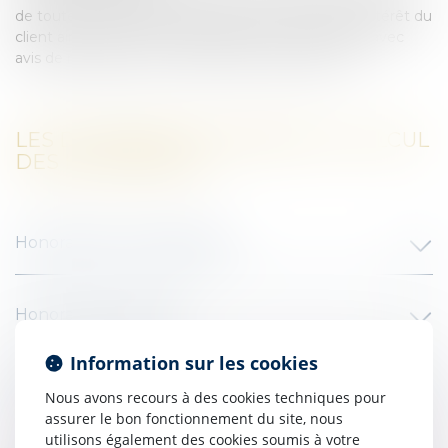
de toutes sortes dont il aura à faire l’avance dans l’intérêt du
client ainsi que les envois par lettre recommandée avec
avis de réception, par Chronopost et par porteur.
LES DIFFÉRENTES FORMES DU CALCUL
DES HONORAIRES
Honoraires au temps passé
​Honoraires au forfait
Information sur les cookies
​Honoraires au résultat
Nous avons recours à des cookies techniques pour
assurer le bon fonctionnement du site, nous
utilisons également des cookies soumis à votre